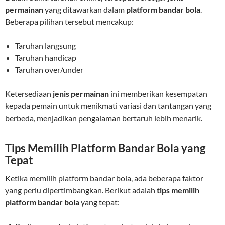
permainan
yang ditawarkan dalam
platform bandar bola
.
Beberapa pilihan tersebut mencakup:
Taruhan langsung
Taruhan handicap
Taruhan over/under
Ketersediaan
jenis permainan
ini memberikan kesempatan
kepada pemain untuk menikmati variasi dan tantangan yang
berbeda, menjadikan pengalaman bertaruh lebih menarik.
Tips Memilih Platform Bandar Bola yang
Tepat
Ketika memilih platform bandar bola, ada beberapa faktor
yang perlu dipertimbangkan. Berikut adalah
tips memilih
platform bandar bola
yang tepat: