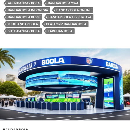
AGEN BANDAR BOLA
BANDAR BOLA 2024
BANDAR BOLA INDONESIA
BANDAR BOLA ONLINE
BANDAR BOLA RESMI
BANDAR BOLA TERPERCAYA
JUDI BANDAR BOLA
PLATFORM BANDAR BOLA
SITUS BANDAR BOLA
TARUHAN BOLA
BANDAR BOLA