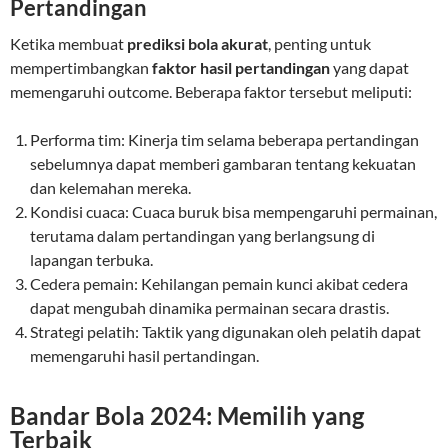
Pertandingan
Ketika membuat
prediksi bola akurat
, penting untuk
mempertimbangkan
faktor hasil pertandingan
yang dapat
memengaruhi outcome. Beberapa faktor tersebut meliputi:
Performa tim: Kinerja tim selama beberapa pertandingan
sebelumnya dapat memberi gambaran tentang kekuatan
dan kelemahan mereka.
Kondisi cuaca: Cuaca buruk bisa mempengaruhi permainan,
terutama dalam pertandingan yang berlangsung di
lapangan terbuka.
Cedera pemain: Kehilangan pemain kunci akibat cedera
dapat mengubah dinamika permainan secara drastis.
Strategi pelatih: Taktik yang digunakan oleh pelatih dapat
memengaruhi hasil pertandingan.
Bandar Bola 2024: Memilih yang
Terbaik