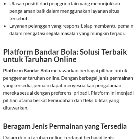
Ulasan positif dari pengguna lain yang menunjukkan
pengalaman baik dalam menggunakan layanan situs
tersebut.
Layanan pelanggan yang responsif, siap membantu pemain
dalam mengatasi segala masalah yang mungkin terjadi.
Platform Bandar Bola: Solusi Terbaik
untuk Taruhan Online
Platform Bandar Bola
menawarkan berbagai pilihan untuk
penggemar taruhan online. Dengan berbagai
jenis permainan
yang tersedia, pemain dapat menyesuaikan pengalaman
mereka sesuai dengan preferensi pribadi. Platform ini menjadi
pilihan utama berkat kemudahan dan fleksibilitas yang
ditawarkan.
Beragam Jenis Permainan yang Tersedia
Dalam dunia taruhan online, terdapat berbagai
jenis