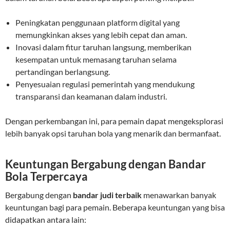
Peningkatan penggunaan platform digital yang
memungkinkan akses yang lebih cepat dan aman.
Inovasi dalam fitur taruhan langsung, memberikan
kesempatan untuk memasang taruhan selama
pertandingan berlangsung.
Penyesuaian regulasi pemerintah yang mendukung
transparansi dan keamanan dalam industri.
Dengan perkembangan ini, para pemain dapat mengeksplorasi
lebih banyak opsi taruhan bola yang menarik dan bermanfaat.
Keuntungan Bergabung dengan Bandar
Bola Terpercaya
Bergabung dengan
bandar judi terbaik
menawarkan banyak
keuntungan bagi para pemain. Beberapa keuntungan yang bisa
didapatkan antara lain: