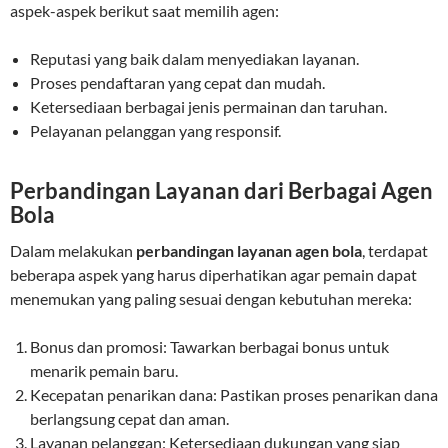
aspek-aspek berikut saat memilih agen:
Reputasi yang baik dalam menyediakan layanan.
Proses pendaftaran yang cepat dan mudah.
Ketersediaan berbagai jenis permainan dan taruhan.
Pelayanan pelanggan yang responsif.
Perbandingan Layanan dari Berbagai Agen
Bola
Dalam melakukan
perbandingan layanan agen bola
, terdapat
beberapa aspek yang harus diperhatikan agar pemain dapat
menemukan yang paling sesuai dengan kebutuhan mereka:
Bonus dan promosi: Tawarkan berbagai bonus untuk
menarik pemain baru.
Kecepatan penarikan dana: Pastikan proses penarikan dana
berlangsung cepat dan aman.
Layanan pelanggan: Ketersediaan dukungan yang siap