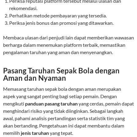
Periksa reputasi platform tersebut melalui ulasan dan
rekomendasi.
Perhatikan metode pembayaran yang tersedia.
Periksa jenis bonus dan promosi yang ditawarkan.
Membaca ulasan dari penjudi lain dapat memberikan wawasan
berharga dalam menemukan platform terbaik, memastikan
pengalaman taruhan yang aman dan menyenangkan.
Pasang Taruhan Sepak Bola dengan
Aman dan Nyaman
Memasang taruhan sepak bola dengan aman merupakan
aspek yang sangat penting bagi setiap pemain. Dengan
mengikuti
panduan pasang taruhan
yang cerdas, pemain dapat
menghindari risiko yang tidak diinginkan. Sebagai langkah
awal, pahami analisis pertandingan serta statistik tim yang
akan bertanding. Pengetahuan ini dapat membantu dalam
memilih
jenis taruhan
yang tepat.