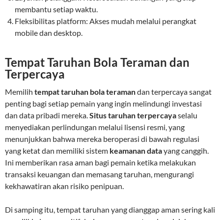
membantu setiap waktu.
Fleksibilitas platform: Akses mudah melalui perangkat
mobile dan desktop.
Tempat Taruhan Bola Teraman dan
Terpercaya
Memilih
tempat taruhan bola teraman
dan terpercaya sangat
penting bagi setiap pemain yang ingin melindungi investasi
dan data pribadi mereka.
Situs taruhan terpercaya
selalu
menyediakan perlindungan melalui lisensi resmi, yang
menunjukkan bahwa mereka beroperasi di bawah regulasi
yang ketat dan memiliki sistem
keamanan data
yang canggih.
Ini memberikan rasa aman bagi pemain ketika melakukan
transaksi keuangan dan memasang taruhan, mengurangi
kekhawatiran akan risiko penipuan.
Di samping itu, tempat taruhan yang dianggap aman sering kali