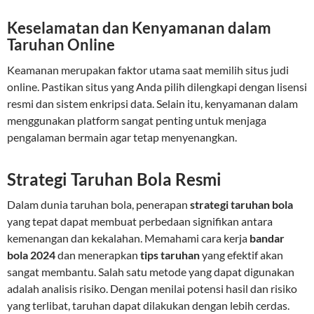
Keselamatan dan Kenyamanan dalam
Taruhan Online
Keamanan merupakan faktor utama saat memilih situs judi
online. Pastikan situs yang Anda pilih dilengkapi dengan lisensi
resmi dan sistem enkripsi data. Selain itu, kenyamanan dalam
menggunakan platform sangat penting untuk menjaga
pengalaman bermain agar tetap menyenangkan.
Strategi Taruhan Bola Resmi
Dalam dunia taruhan bola, penerapan
strategi taruhan bola
yang tepat dapat membuat perbedaan signifikan antara
kemenangan dan kekalahan. Memahami cara kerja
bandar
bola 2024
dan menerapkan
tips taruhan
yang efektif akan
sangat membantu. Salah satu metode yang dapat digunakan
adalah analisis risiko. Dengan menilai potensi hasil dan risiko
yang terlibat, taruhan dapat dilakukan dengan lebih cerdas.