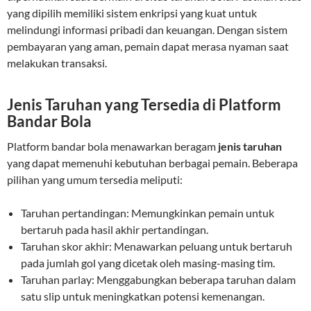
yang dipilih memiliki sistem enkripsi yang kuat untuk
melindungi informasi pribadi dan keuangan. Dengan sistem
pembayaran yang aman, pemain dapat merasa nyaman saat
melakukan transaksi.
Jenis Taruhan yang Tersedia di Platform
Bandar Bola
Platform bandar bola menawarkan beragam
jenis taruhan
yang dapat memenuhi kebutuhan berbagai pemain. Beberapa
pilihan yang umum tersedia meliputi:
Taruhan pertandingan: Memungkinkan pemain untuk
bertaruh pada hasil akhir pertandingan.
Taruhan skor akhir: Menawarkan peluang untuk bertaruh
pada jumlah gol yang dicetak oleh masing-masing tim.
Taruhan parlay: Menggabungkan beberapa taruhan dalam
satu slip untuk meningkatkan potensi kemenangan.