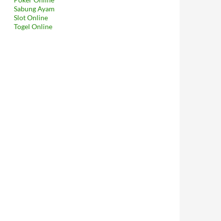
Sabung Ayam
Slot Online
Togel Online