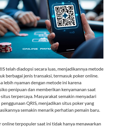
RIS telah diadopsi secara luas, menjadikannya metode
uk berbagai jenis transaksi, termasuk poker online.
a lebih nyaman dengan metode ini karena
isiko penipuan dan memberikan kenyamanan saat
s-situs terpercaya. Masyarakat semakin menyadari
 penggunaan QRIS, menjadikan situs poker yang
sikannya semakin menarik perhatian pemain baru.
r online terpopuler saat ini tidak hanya menawarkan