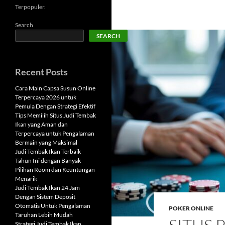
Terpopuler.
Search
SEARCH
Recent Posts
Cara Main Capsa Susun Online
Terpercaya 2026 untuk
Pemula Dengan Strategi Efektif
Tips Memilih Situs Judi Tembak
Ikan yang Aman dan
Terpercaya untuk Pengalaman
Bermain yang Maksimal
Judi Tembak Ikan Terbaik
Tahun Ini dengan Banyak
Pilihan Room dan Keuntungan
Menarik
Judi Tembak Ikan 24 Jam
Dengan Sistem Deposit
Otomatis Untuk Pengalaman
POKER ONLINE
Taruhan Lebih Mudah
Strategi Judi Tembak Ikan