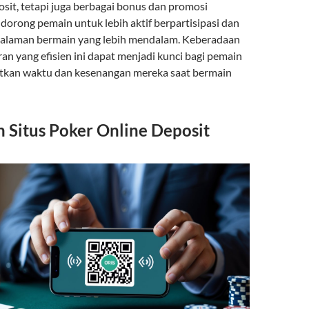
it, tetapi juga berbagai bonus dan promosi
dorong pemain untuk lebih aktif berpartisipasi dan
alaman bermain yang lebih mendalam. Keberadaan
an yang efisien ini dapat menjadi kunci bagi pemain
tkan waktu dan kesenangan mereka saat bermain
n Situs Poker Online Deposit