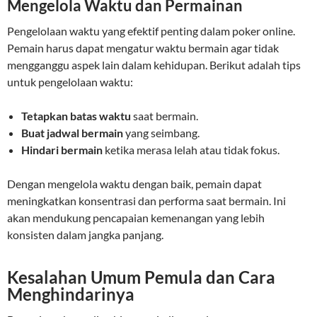
Mengelola Waktu dan Permainan
Pengelolaan waktu yang efektif penting dalam poker online.
Pemain harus dapat mengatur waktu bermain agar tidak
mengganggu aspek lain dalam kehidupan. Berikut adalah tips
untuk pengelolaan waktu:
Tetapkan batas waktu
saat bermain.
Buat jadwal bermain
yang seimbang.
Hindari bermain
ketika merasa lelah atau tidak fokus.
Dengan mengelola waktu dengan baik, pemain dapat
meningkatkan konsentrasi dan performa saat bermain. Ini
akan mendukung pencapaian kemenangan yang lebih
konsisten dalam jangka panjang.
Kesalahan Umum Pemula dan Cara
Menghindarinya