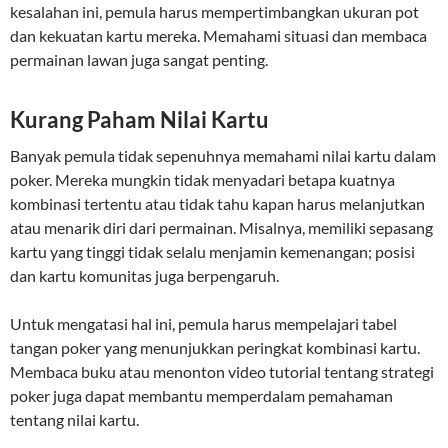
kesalahan ini, pemula harus mempertimbangkan ukuran pot
dan kekuatan kartu mereka. Memahami situasi dan membaca
permainan lawan juga sangat penting.
Kurang Paham Nilai Kartu
Banyak pemula tidak sepenuhnya memahami nilai kartu dalam
poker. Mereka mungkin tidak menyadari betapa kuatnya
kombinasi tertentu atau tidak tahu kapan harus melanjutkan
atau menarik diri dari permainan. Misalnya, memiliki sepasang
kartu yang tinggi tidak selalu menjamin kemenangan; posisi
dan kartu komunitas juga berpengaruh.
Untuk mengatasi hal ini, pemula harus mempelajari tabel
tangan poker yang menunjukkan peringkat kombinasi kartu.
Membaca buku atau menonton video tutorial tentang strategi
poker juga dapat membantu memperdalam pemahaman
tentang nilai kartu.