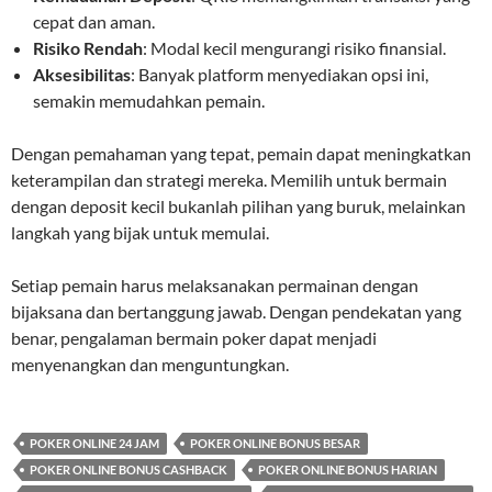
cepat dan aman.
Risiko Rendah
: Modal kecil mengurangi risiko finansial.
Aksesibilitas
: Banyak platform menyediakan opsi ini,
semakin memudahkan pemain.
Dengan pemahaman yang tepat, pemain dapat meningkatkan
keterampilan dan strategi mereka. Memilih untuk bermain
dengan deposit kecil bukanlah pilihan yang buruk, melainkan
langkah yang bijak untuk memulai.
Setiap pemain harus melaksanakan permainan dengan
bijaksana dan bertanggung jawab. Dengan pendekatan yang
benar, pengalaman bermain poker dapat menjadi
menyenangkan dan menguntungkan.
POKER ONLINE 24 JAM
POKER ONLINE BONUS BESAR
POKER ONLINE BONUS CASHBACK
POKER ONLINE BONUS HARIAN