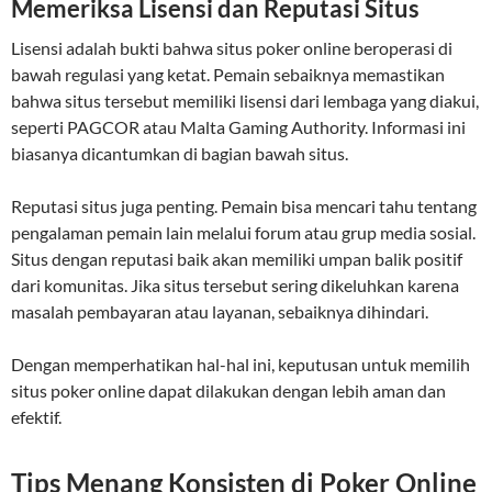
Memeriksa Lisensi dan Reputasi Situs
Lisensi adalah bukti bahwa situs poker online beroperasi di
bawah regulasi yang ketat. Pemain sebaiknya memastikan
bahwa situs tersebut memiliki lisensi dari lembaga yang diakui,
seperti PAGCOR atau Malta Gaming Authority. Informasi ini
biasanya dicantumkan di bagian bawah situs.
Reputasi situs juga penting. Pemain bisa mencari tahu tentang
pengalaman pemain lain melalui forum atau grup media sosial.
Situs dengan reputasi baik akan memiliki umpan balik positif
dari komunitas. Jika situs tersebut sering dikeluhkan karena
masalah pembayaran atau layanan, sebaiknya dihindari.
Dengan memperhatikan hal-hal ini, keputusan untuk memilih
situs poker online dapat dilakukan dengan lebih aman dan
efektif.
Tips Menang Konsisten di Poker Online