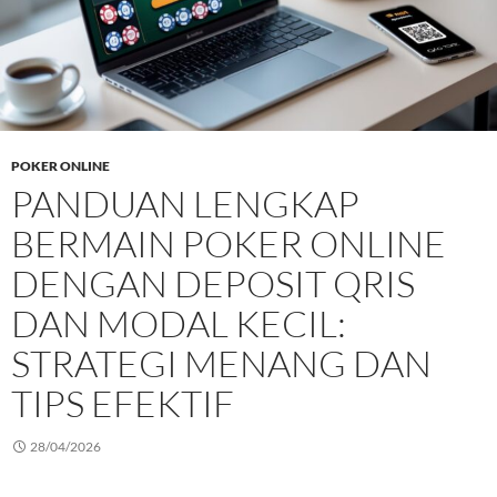
POKER ONLINE
PANDUAN LENGKAP
BERMAIN POKER ONLINE
DENGAN DEPOSIT QRIS
DAN MODAL KECIL:
STRATEGI MENANG DAN
TIPS EFEKTIF
28/04/2026