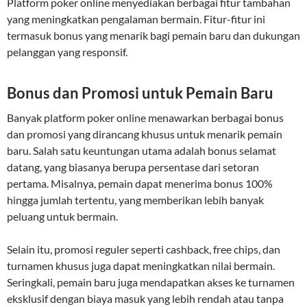
Platform poker online menyediakan berbagai fitur tambahan
yang meningkatkan pengalaman bermain. Fitur-fitur ini
termasuk bonus yang menarik bagi pemain baru dan dukungan
pelanggan yang responsif.
Bonus dan Promosi untuk Pemain Baru
Banyak platform poker online menawarkan berbagai bonus
dan promosi yang dirancang khusus untuk menarik pemain
baru. Salah satu keuntungan utama adalah bonus selamat
datang, yang biasanya berupa persentase dari setoran
pertama. Misalnya, pemain dapat menerima bonus 100%
hingga jumlah tertentu, yang memberikan lebih banyak
peluang untuk bermain.
Selain itu, promosi reguler seperti cashback, free chips, dan
turnamen khusus juga dapat meningkatkan nilai bermain.
Seringkali, pemain baru juga mendapatkan akses ke turnamen
eksklusif dengan biaya masuk yang lebih rendah atau tanpa