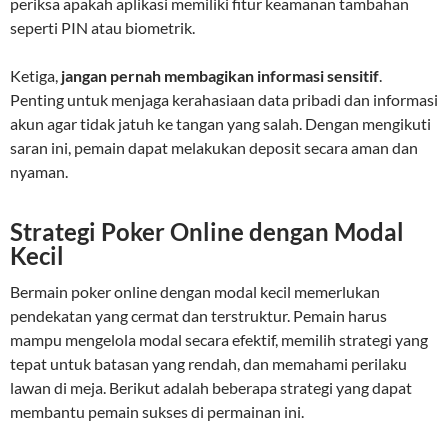
periksa apakah aplikasi memiliki fitur keamanan tambahan
seperti PIN atau biometrik.
Ketiga,
jangan pernah membagikan informasi sensitif
.
Penting untuk menjaga kerahasiaan data pribadi dan informasi
akun agar tidak jatuh ke tangan yang salah. Dengan mengikuti
saran ini, pemain dapat melakukan deposit secara aman dan
nyaman.
Strategi Poker Online dengan Modal
Kecil
Bermain poker online dengan modal kecil memerlukan
pendekatan yang cermat dan terstruktur. Pemain harus
mampu mengelola modal secara efektif, memilih strategi yang
tepat untuk batasan yang rendah, dan memahami perilaku
lawan di meja. Berikut adalah beberapa strategi yang dapat
membantu pemain sukses di permainan ini.