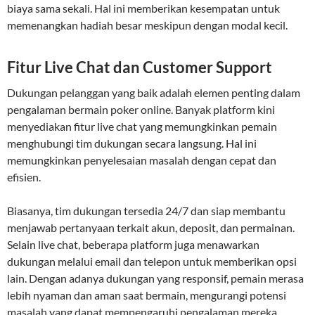
biaya sama sekali. Hal ini memberikan kesempatan untuk
memenangkan hadiah besar meskipun dengan modal kecil.
Fitur Live Chat dan Customer Support
Dukungan pelanggan yang baik adalah elemen penting dalam
pengalaman bermain poker online. Banyak platform kini
menyediakan fitur live chat yang memungkinkan pemain
menghubungi tim dukungan secara langsung. Hal ini
memungkinkan penyelesaian masalah dengan cepat dan
efisien.
Biasanya, tim dukungan tersedia 24/7 dan siap membantu
menjawab pertanyaan terkait akun, deposit, dan permainan.
Selain live chat, beberapa platform juga menawarkan
dukungan melalui email dan telepon untuk memberikan opsi
lain. Dengan adanya dukungan yang responsif, pemain merasa
lebih nyaman dan aman saat bermain, mengurangi potensi
masalah yang dapat mempengaruhi pengalaman mereka.