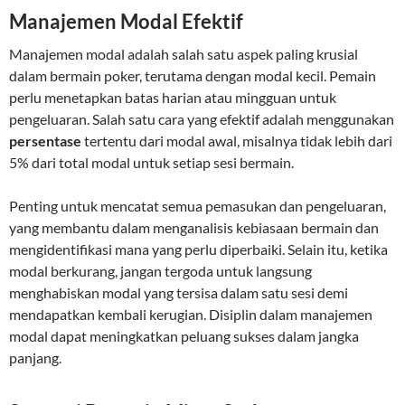
Manajemen Modal Efektif
Manajemen modal adalah salah satu aspek paling krusial
dalam bermain poker, terutama dengan modal kecil. Pemain
perlu menetapkan batas harian atau mingguan untuk
pengeluaran. Salah satu cara yang efektif adalah menggunakan
persentase
tertentu dari modal awal, misalnya tidak lebih dari
5% dari total modal untuk setiap sesi bermain.
Penting untuk mencatat semua pemasukan dan pengeluaran,
yang membantu dalam menganalisis kebiasaan bermain dan
mengidentifikasi mana yang perlu diperbaiki. Selain itu, ketika
modal berkurang, jangan tergoda untuk langsung
menghabiskan modal yang tersisa dalam satu sesi demi
mendapatkan kembali kerugian. Disiplin dalam manajemen
modal dapat meningkatkan peluang sukses dalam jangka
panjang.