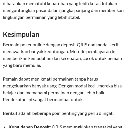
diharapkan mematuhi kepatuhan yang lebih ketat. Ini akan
menguntungkan pasar dalam jangka panjang dan memberikan
lingkungan permainan yang lebih stabil.
Kesimpulan
Bermain poker online dengan deposit QRIS dan modal kecil
menawarkan banyak keuntungan. Metode pembayaran ini
memberikan kemudahan dan kecepatan, cocok untuk pemain
yang baru memulai.
Pemain dapat menikmati permainan tanpa harus
mengeluarkan banyak uang. Dengan modal kecil, mereka bisa
belajar dan memahami permainan dengan lebih baik.
Pendekatan ini sangat bermanfaat untuk .
Berikut adalah beberapa poin penting yang perlu diingat:
Kemudahan Deposit
: QRIS memungkinkan transaksi yang