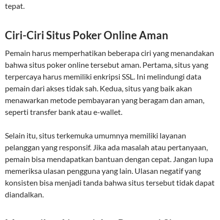
tepat.
Ciri-Ciri Situs Poker Online Aman
Pemain harus memperhatikan beberapa ciri yang menandakan
bahwa situs poker online tersebut aman. Pertama, situs yang
terpercaya harus memiliki enkripsi SSL. Ini melindungi data
pemain dari akses tidak sah. Kedua, situs yang baik akan
menawarkan metode pembayaran yang beragam dan aman,
seperti transfer bank atau e-wallet.
Selain itu, situs terkemuka umumnya memiliki layanan
pelanggan yang responsif. Jika ada masalah atau pertanyaan,
pemain bisa mendapatkan bantuan dengan cepat. Jangan lupa
memeriksa ulasan pengguna yang lain. Ulasan negatif yang
konsisten bisa menjadi tanda bahwa situs tersebut tidak dapat
diandalkan.