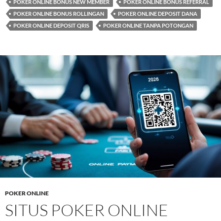
POKER ONLINE BONUS NEW MEMBER
POKER ONLINE BONUS REFERRAL
POKER ONLINE BONUS ROLLINGAN
POKER ONLINE DEPOSIT DANA
POKER ONLINE DEPOSIT QRIS
POKER ONLINE TANPA POTONGAN
POKER ONLINE
SITUS POKER ONLINE