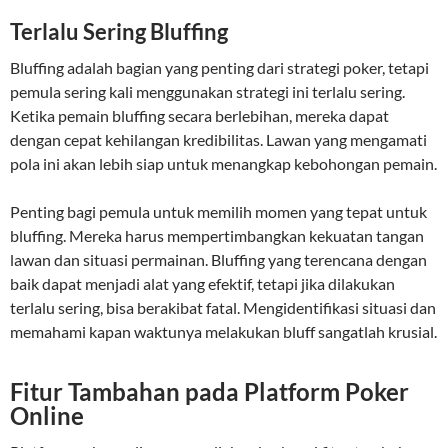
Terlalu Sering Bluffing
Bluffing adalah bagian yang penting dari strategi poker, tetapi
pemula sering kali menggunakan strategi ini terlalu sering.
Ketika pemain bluffing secara berlebihan, mereka dapat
dengan cepat kehilangan kredibilitas. Lawan yang mengamati
pola ini akan lebih siap untuk menangkap kebohongan pemain.
Penting bagi pemula untuk memilih momen yang tepat untuk
bluffing. Mereka harus mempertimbangkan kekuatan tangan
lawan dan situasi permainan. Bluffing yang terencana dengan
baik dapat menjadi alat yang efektif, tetapi jika dilakukan
terlalu sering, bisa berakibat fatal. Mengidentifikasi situasi dan
memahami kapan waktunya melakukan bluff sangatlah krusial.
Fitur Tambahan pada Platform Poker
Online