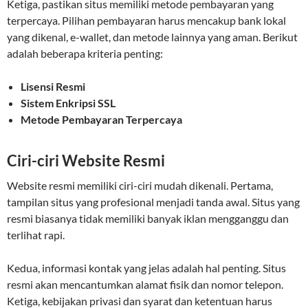
Ketiga, pastikan situs memiliki metode pembayaran yang
terpercaya. Pilihan pembayaran harus mencakup bank lokal
yang dikenal, e-wallet, dan metode lainnya yang aman. Berikut
adalah beberapa kriteria penting:
Lisensi Resmi
Sistem Enkripsi SSL
Metode Pembayaran Terpercaya
Ciri-ciri Website Resmi
Website resmi memiliki ciri-ciri mudah dikenali. Pertama,
tampilan situs yang profesional menjadi tanda awal. Situs yang
resmi biasanya tidak memiliki banyak iklan mengganggu dan
terlihat rapi.
Kedua, informasi kontak yang jelas adalah hal penting. Situs
resmi akan mencantumkan alamat fisik dan nomor telepon.
Ketiga, kebijakan privasi dan syarat dan ketentuan harus