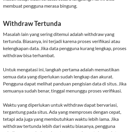
membuat pengguna merasa bingung.
Withdraw Tertunda
Masalah lain yang sering ditemui adalah withdraw yang
tertunda. Biasanya, ini terjadi karena proses verifikasi atau
kelengkapan data. Jika data pengguna kurang lengkap, proses
withdraw bisa terhambat.
Untuk mengatasi ini, langkah pertama adalah memastikan
semua data yang diperlukan sudah lengkap dan akurat.
Pengguna dapat melihat panduan pengisian data di situs. Jika
semuanya sudah benar, tinggal menunggu proses verifikasi.
Waktu yang diperlukan untuk withdraw dapat bervariasi,
tergantung pada situs. Ada yang memproses dengan cepat,
tetapi ada juga yang membutuhkan waktu lebih lama. Jika
withdraw tertunda lebih dari waktu biasanya, pengguna