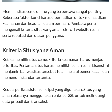
Memilih situs ceme online yang terpercaya sangat penting.
Beberapa faktor kunci harus diperhatikan untuk memastikan
keamanan dan keadilan dalam bermain. Pembaca perlu
mengenali kriteria situs yang aman, ciri-ciri website resmi,
serta reputasi dan ulasan pengguna.
Kriteria Situs yang Aman
Ketika memilih situs ceme, kriteria keamanan harus menjadi
prioritas. Pertama, situs harus memiliki lisensi resmi. Lisensi ini
menjamin bahwa situs tersebut telah melalui pemeriksaan dan
memenuhi standar tertentu.
Kedua, periksa sistem enkripsi yang digunakan. Situs yang
aman biasanya menggunakan enkripsi SSL untuk melindungi
data pribadi dan transaksi.