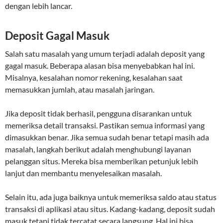
dengan lebih lancar.
Deposit Gagal Masuk
Salah satu masalah yang umum terjadi adalah deposit yang
gagal masuk. Beberapa alasan bisa menyebabkan hal ini.
Misalnya, kesalahan nomor rekening, kesalahan saat
memasukkan jumlah, atau masalah jaringan.
Jika deposit tidak berhasil, pengguna disarankan untuk
memeriksa detail transaksi. Pastikan semua informasi yang
dimasukkan benar. Jika semua sudah benar tetapi masih ada
masalah, langkah berikut adalah menghubungi layanan
pelanggan situs. Mereka bisa memberikan petunjuk lebih
lanjut dan membantu menyelesaikan masalah.
Selain itu, ada juga baiknya untuk memeriksa saldo atau status
transaksi di aplikasi atau situs. Kadang-kadang, deposit sudah
masuk tetapi tidak tercatat secara langsung. Hal ini bisa