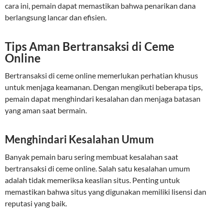
cara ini, pemain dapat memastikan bahwa penarikan dana
berlangsung lancar dan efisien.
Tips Aman Bertransaksi di Ceme
Online
Bertransaksi di ceme online memerlukan perhatian khusus
untuk menjaga keamanan. Dengan mengikuti beberapa tips,
pemain dapat menghindari kesalahan dan menjaga batasan
yang aman saat bermain.
Menghindari Kesalahan Umum
Banyak pemain baru sering membuat kesalahan saat
bertransaksi di ceme online. Salah satu kesalahan umum
adalah tidak memeriksa keaslian situs. Penting untuk
memastikan bahwa situs yang digunakan memiliki lisensi dan
reputasi yang baik.