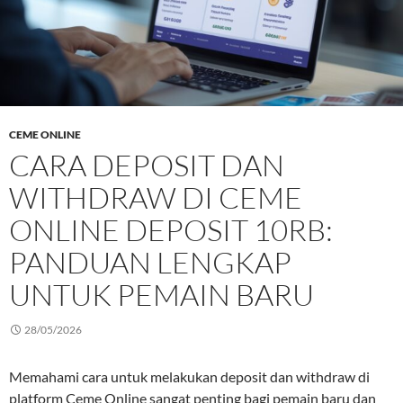
CEME ONLINE
CARA DEPOSIT DAN
WITHDRAW DI CEME
ONLINE DEPOSIT 10RB:
PANDUAN LENGKAP
UNTUK PEMAIN BARU
28/05/2026
Memahami cara untuk melakukan deposit dan withdraw di
platform Ceme Online sangat penting bagi pemain baru dan