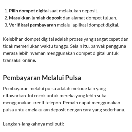
Pilih dompet digital
saat melakukan deposit.
Masukkan jumlah deposit
dan alamat dompet tujuan.
Verifikasi pembayaran
melalui aplikasi dompet digital.
Kelebihan dompet digital adalah proses yang sangat cepat dan
tidak memerlukan waktu tunggu. Selain itu, banyak pengguna
merasa lebih nyaman menggunakan dompet digital untuk
transaksi online.
Pembayaran Melalui Pulsa
Pembayaran melalui pulsa adalah metode lain yang
ditawarkan. Ini cocok untuk mereka yang lebih suka
menggunakan kredit telepon. Pemain dapat menggunakan
pulsa untuk melakukan deposit dengan cara yang sederhana.
Langkah-langkahnya meliputi: