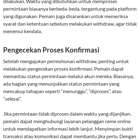
dilakukan. Waktu yang dibutuhkan untuk memproses
permintaan biasanya berbeda-beda, tergantung pada platform
yang digunakan. Pemain juga disarankan untuk memeriksa
syarat dan ketentuan sebelum melakukan withdraw, agar tidak
menemui kendala.
Pengecekan Proses Konfirmasi
Setelah mengajukan permohonan withdraw, penting untuk
melakukan pengecekan proses konfirmasi. Pemain dapat
memantau status permintaan melalui akun mereka. Biasanya,
ada bagian yang menunjukkan status permintaan yang
mencakup tahapan seperti “menunggu”, “diproses”, atau
“selesai”.
Jika permintaan tidak diproses dalam waktu yang dijanjikan,
pemain dapat menghubungi layanan pelanggan ceme online
untuk mendapatkan informasi lebih lanjut. Menyimpan bukti
transaksi atau komunikasi dapat membantu jika perlu. Dengan