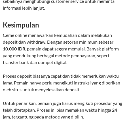
sebaiknya menghubungi customer service untuk meminta
informasi lebih lanjut.
Kesimpulan
Ceme online menawarkan kemudahan dalam melakukan
deposit dan withdraw. Dengan setoran minimum sebesar
10.000 IDR
, pemain dapat segera memulai. Banyak platform
yang mendukung berbagai metode pembayaran, seperti
transfer bank dan dompet digital.
Proses deposit biasanya cepat dan tidak memerlukan waktu
lama. Pemain hanya perlu mengikuti instruksi yang diberikan
oleh situs untuk menyelesaikan deposit.
Untuk penarikan, pemain juga harus mengikuti prosedur yang
telah ditetapkan. Proses ini bisa memakan waktu hingga 24
jam, tergantung pada metode yang dipilih.