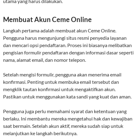
utama yang harus dilakukan.
Membuat Akun Ceme Online
Langkah pertama adalah membuat akun Ceme Online.
Pengguna harus mengunjungi situs resmi penyedia layanan
dan mencari opsi pendaftaran. Proses ini biasanya melibatkan
pengisian formulir pendaftaran dengan informasi dasar seperti
nama, alamat email, dan nomor telepon.
Setelah mengisi formulir, pengguna akan menerima email
konfirmasi. Penting untuk membuka email tersebut dan
mengklik tautan konfirmasi untuk mengaktifkan akun.
Pastikan untuk menggunakan kata sandi yang kuat dan aman.
Pengguna juga perlu memahami syarat dan ketentuan yang
berlaku. Ini membantu mereka mengetahui hak dan kewajiban
saat bermain. Setelah akun aktif, mereka sudah siap untuk
melanjutkan ke langkah berikutnya.