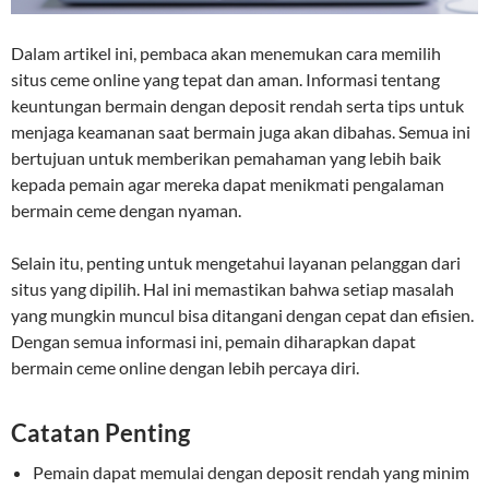
Dalam artikel ini, pembaca akan menemukan cara memilih
situs ceme online yang tepat dan aman. Informasi tentang
keuntungan bermain dengan deposit rendah serta tips untuk
menjaga keamanan saat bermain juga akan dibahas. Semua ini
bertujuan untuk memberikan pemahaman yang lebih baik
kepada pemain agar mereka dapat menikmati pengalaman
bermain ceme dengan nyaman.
Selain itu, penting untuk mengetahui layanan pelanggan dari
situs yang dipilih. Hal ini memastikan bahwa setiap masalah
yang mungkin muncul bisa ditangani dengan cepat dan efisien.
Dengan semua informasi ini, pemain diharapkan dapat
bermain ceme online dengan lebih percaya diri.
Catatan Penting
Pemain dapat memulai dengan deposit rendah yang minim