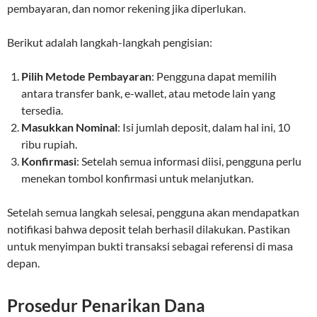
pembayaran, dan nomor rekening jika diperlukan.
Berikut adalah langkah-langkah pengisian:
Pilih Metode Pembayaran
: Pengguna dapat memilih
antara transfer bank, e-wallet, atau metode lain yang
tersedia.
Masukkan Nominal
: Isi jumlah deposit, dalam hal ini, 10
ribu rupiah.
Konfirmasi
: Setelah semua informasi diisi, pengguna perlu
menekan tombol konfirmasi untuk melanjutkan.
Setelah semua langkah selesai, pengguna akan mendapatkan
notifikasi bahwa deposit telah berhasil dilakukan. Pastikan
untuk menyimpan bukti transaksi sebagai referensi di masa
depan.
Prosedur Penarikan Dana