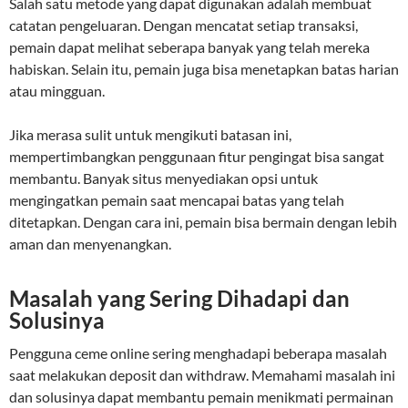
Salah satu metode yang dapat digunakan adalah membuat
catatan pengeluaran. Dengan mencatat setiap transaksi,
pemain dapat melihat seberapa banyak yang telah mereka
habiskan. Selain itu, pemain juga bisa menetapkan batas harian
atau mingguan.
Jika merasa sulit untuk mengikuti batasan ini,
mempertimbangkan penggunaan fitur pengingat bisa sangat
membantu. Banyak situs menyediakan opsi untuk
mengingatkan pemain saat mencapai batas yang telah
ditetapkan. Dengan cara ini, pemain bisa bermain dengan lebih
aman dan menyenangkan.
Masalah yang Sering Dihadapi dan
Solusinya
Pengguna ceme online sering menghadapi beberapa masalah
saat melakukan deposit dan withdraw. Memahami masalah ini
dan solusinya dapat membantu pemain menikmati permainan