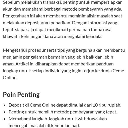
Sebelum melakukan transaksi, penting untuk mempersiapkan
akun dan memahami berbagai metode pembayaran yang ada.
Pengetahuan ini akan membantu meminimalisir masalah saat
melakukan deposit atau penarikan. Dengan informasi yang
tepat, siapa saja dapat menikmati permainan tanpa rasa
khawatir kehilangan dana atau mengalami kendala.
Mengetahui prosedur serta tips yang berguna akan membantu
menjamin pengalaman bermain yang lebih baik dan lebih
aman. Artikel ini diharapkan dapat memberikan panduan
lengkap untuk setiap individu yang ingin terjun ke dunia Ceme
Online.
Poin Penting
Deposit di Ceme Online dapat dimulai dari 10 ribu rupiah.
Penting untuk memilih metode pembayaran yang tepat.
Memahami langkah-langkah untuk withdraw akan
mencegah masalah di kemudian hari.