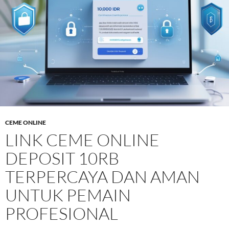
CEME ONLINE
LINK CEME ONLINE
DEPOSIT 10RB
TERPERCAYA DAN AMAN
UNTUK PEMAIN
PROFESIONAL