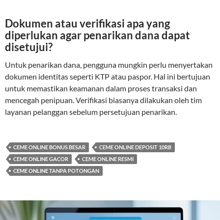
Dokumen atau verifikasi apa yang
diperlukan agar penarikan dana dapat
disetujui?
Untuk penarikan dana, pengguna mungkin perlu menyertakan
dokumen identitas seperti KTP atau paspor. Hal ini bertujuan
untuk memastikan keamanan dalam proses transaksi dan
mencegah penipuan. Verifikasi biasanya dilakukan oleh tim
layanan pelanggan sebelum persetujuan penarikan.
CEME ONLINE BONUS BESAR
CEME ONLINE DEPOSIT 10RB
CEME ONLINE GACOR
CEME ONLINE RESMI
CEME ONLINE TANPA POTONGAN