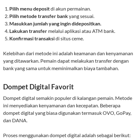
Pilih menu deposit
di akun permainan.
Pilih metode transfer bank
yang sesuai.
Masukkan jumlah yang ingin didepositkan.
Lakukan transfer
melalui aplikasi atau ATM bank.
Konfirmasi transaksi
di situs ceme.
Kelebihan dari metode ini adalah keamanan dan kenyamanan
yang ditawarkan. Pemain dapat melakukan transfer dengan
bank yang sama untuk meminimalkan biaya tambahan.
Dompet Digital Favorit
Dompet digital semakin populer di kalangan pemain. Metode
ini menyediakan kenyamanan dan kecepatan. Beberapa
dompet digital yang biasa digunakan termasuk OVO, GoPay,
dan DANA.
Proses menggunakan dompet digital adalah sebagai berikut: