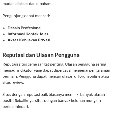
mudah diakses dan dipahami.
Pengunjung dapat mencari:
Desain Profesional
Informasi Kontak Jelas
Akses Kebijakan Privasi
Reputasi dan Ulasan Pengguna
Reputasi situs ceme sangat penting. Ulasan pengguna sering
menjadi indikator yang dapat dipercaya mengenai pengalaman
bermain. Pengguna dapat mencari ulasan di forum online atau
situs review.
Situs dengan reputasi baik biasanya memiliki banyak ulasan
positif. Sebaliknya, situs dengan banyak keluhan mungkin
perlu dihindari.