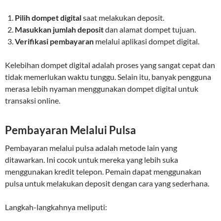
Pilih dompet digital
saat melakukan deposit.
Masukkan jumlah deposit
dan alamat dompet tujuan.
Verifikasi pembayaran
melalui aplikasi dompet digital.
Kelebihan dompet digital adalah proses yang sangat cepat dan
tidak memerlukan waktu tunggu. Selain itu, banyak pengguna
merasa lebih nyaman menggunakan dompet digital untuk
transaksi online.
Pembayaran Melalui Pulsa
Pembayaran melalui pulsa adalah metode lain yang
ditawarkan. Ini cocok untuk mereka yang lebih suka
menggunakan kredit telepon. Pemain dapat menggunakan
pulsa untuk melakukan deposit dengan cara yang sederhana.
Langkah-langkahnya meliputi: