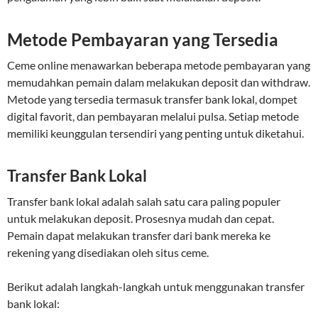
Metode Pembayaran yang Tersedia
Ceme online menawarkan beberapa metode pembayaran yang
memudahkan pemain dalam melakukan deposit dan withdraw.
Metode yang tersedia termasuk transfer bank lokal, dompet
digital favorit, dan pembayaran melalui pulsa. Setiap metode
memiliki keunggulan tersendiri yang penting untuk diketahui.
Transfer Bank Lokal
Transfer bank lokal adalah salah satu cara paling populer
untuk melakukan deposit. Prosesnya mudah dan cepat.
Pemain dapat melakukan transfer dari bank mereka ke
rekening yang disediakan oleh situs ceme.
Berikut adalah langkah-langkah untuk menggunakan transfer
bank lokal: