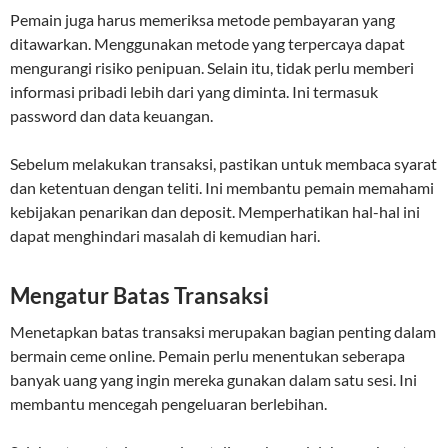
Pemain juga harus memeriksa metode pembayaran yang
ditawarkan. Menggunakan metode yang terpercaya dapat
mengurangi risiko penipuan. Selain itu, tidak perlu memberi
informasi pribadi lebih dari yang diminta. Ini termasuk
password dan data keuangan.
Sebelum melakukan transaksi, pastikan untuk membaca syarat
dan ketentuan dengan teliti. Ini membantu pemain memahami
kebijakan penarikan dan deposit. Memperhatikan hal-hal ini
dapat menghindari masalah di kemudian hari.
Mengatur Batas Transaksi
Menetapkan batas transaksi merupakan bagian penting dalam
bermain ceme online. Pemain perlu menentukan seberapa
banyak uang yang ingin mereka gunakan dalam satu sesi. Ini
membantu mencegah pengeluaran berlebihan.