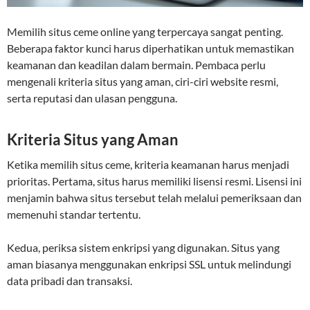
Memilih situs ceme online yang terpercaya sangat penting.
Beberapa faktor kunci harus diperhatikan untuk memastikan
keamanan dan keadilan dalam bermain. Pembaca perlu
mengenali kriteria situs yang aman, ciri-ciri website resmi,
serta reputasi dan ulasan pengguna.
Kriteria Situs yang Aman
Ketika memilih situs ceme, kriteria keamanan harus menjadi
prioritas. Pertama, situs harus memiliki lisensi resmi. Lisensi ini
menjamin bahwa situs tersebut telah melalui pemeriksaan dan
memenuhi standar tertentu.
Kedua, periksa sistem enkripsi yang digunakan. Situs yang
aman biasanya menggunakan enkripsi SSL untuk melindungi
data pribadi dan transaksi.