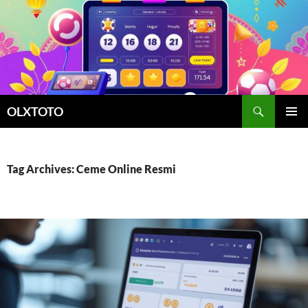
Search
OLXTOTO
SKIP
PRIMAR
TO
MENU
CONTENT
Tag Archives: Ceme Online Resmi