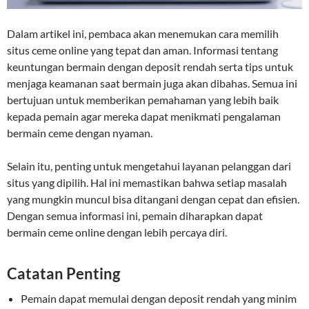
Dalam artikel ini, pembaca akan menemukan cara memilih
situs ceme online yang tepat dan aman. Informasi tentang
keuntungan bermain dengan deposit rendah serta tips untuk
menjaga keamanan saat bermain juga akan dibahas. Semua ini
bertujuan untuk memberikan pemahaman yang lebih baik
kepada pemain agar mereka dapat menikmati pengalaman
bermain ceme dengan nyaman.
Selain itu, penting untuk mengetahui layanan pelanggan dari
situs yang dipilih. Hal ini memastikan bahwa setiap masalah
yang mungkin muncul bisa ditangani dengan cepat dan efisien.
Dengan semua informasi ini, pemain diharapkan dapat
bermain ceme online dengan lebih percaya diri.
Catatan Penting
Pemain dapat memulai dengan deposit rendah yang minim