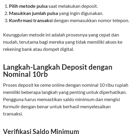
Pilih metode pulsa
saat melakukan deposit.
Masukkan jumlah pulsa
yang ingin digunakan.
Konfirmasi transaksi
dengan memasukkan nomor telepon.
Keunggulan metode ini adalah prosesnya yang cepat dan
mudah, terutama bagi mereka yang tidak memiliki akses ke
rekening bank atau dompet digital.
Langkah-Langkah Deposit dengan
Nominal 10rb
Proses deposit ke ceme online dengan nominal 10 ribu rupiah
memiliki beberapa langkah yang penting untuk diperhatikan.
Pengguna harus memastikan saldo minimum dan mengisi
formulir dengan benar untuk berhasil menyelesaikan
transaksi.
Verifikasi Saldo Minimum