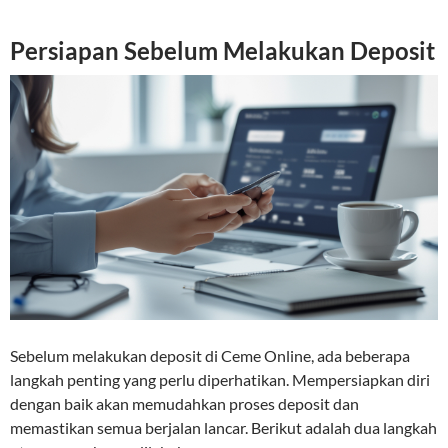
Persiapan Sebelum Melakukan Deposit
Sebelum melakukan deposit di Ceme Online, ada beberapa
langkah penting yang perlu diperhatikan. Mempersiapkan diri
dengan baik akan memudahkan proses deposit dan
memastikan semua berjalan lancar. Berikut adalah dua langkah