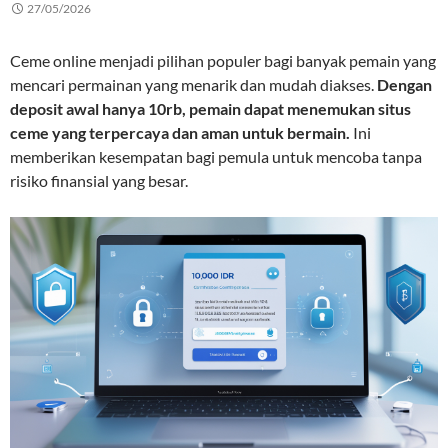
27/05/2026
Ceme online menjadi pilihan populer bagi banyak pemain yang
mencari permainan yang menarik dan mudah diakses.
Dengan
deposit awal hanya 10rb, pemain dapat menemukan situs
ceme yang terpercaya dan aman untuk bermain.
Ini
memberikan kesempatan bagi pemula untuk mencoba tanpa
risiko finansial yang besar.