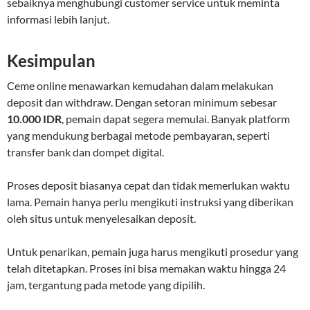
sebaiknya menghubungi customer service untuk meminta
informasi lebih lanjut.
Kesimpulan
Ceme online menawarkan kemudahan dalam melakukan
deposit dan withdraw. Dengan setoran minimum sebesar
10.000 IDR
, pemain dapat segera memulai. Banyak platform
yang mendukung berbagai metode pembayaran, seperti
transfer bank dan dompet digital.
Proses deposit biasanya cepat dan tidak memerlukan waktu
lama. Pemain hanya perlu mengikuti instruksi yang diberikan
oleh situs untuk menyelesaikan deposit.
Untuk penarikan, pemain juga harus mengikuti prosedur yang
telah ditetapkan. Proses ini bisa memakan waktu hingga 24
jam, tergantung pada metode yang dipilih.