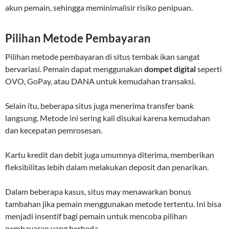
akun pemain, sehingga meminimalisir risiko penipuan.
Pilihan Metode Pembayaran
Pilihan metode pembayaran di situs tembak ikan sangat
bervariasi. Pemain dapat menggunakan
dompet digital
seperti
OVO, GoPay, atau DANA untuk kemudahan transaksi.
Selain itu, beberapa situs juga menerima transfer bank
langsung. Metode ini sering kali disukai karena kemudahan
dan kecepatan pemrosesan.
Kartu kredit dan debit juga umumnya diterima, memberikan
fleksibilitas lebih dalam melakukan deposit dan penarikan.
Dalam beberapa kasus, situs may menawarkan bonus
tambahan jika pemain menggunakan metode tertentu. Ini bisa
menjadi insentif bagi pemain untuk mencoba pilihan
pembayaran yang berbeda.