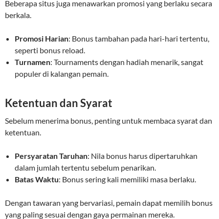
Beberapa situs juga menawarkan promosi yang berlaku secara
berkala.
Promosi Harian
: Bonus tambahan pada hari-hari tertentu,
seperti bonus reload.
Turnamen
: Tournaments dengan hadiah menarik, sangat
populer di kalangan pemain.
Ketentuan dan Syarat
Sebelum menerima bonus, penting untuk membaca syarat dan
ketentuan.
Persyaratan Taruhan
: Nila bonus harus dipertaruhkan
dalam jumlah tertentu sebelum penarikan.
Batas Waktu
: Bonus sering kali memiliki masa berlaku.
Dengan tawaran yang bervariasi, pemain dapat memilih bonus
yang paling sesuai dengan gaya permainan mereka.