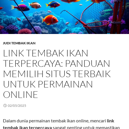
JUDI TEMBAK IKAN
LINK TEMBAK IKAN
TERPERCAYA: PANDUAN
MEMILIH SITUS TERBAIK
UNTUK PERMAINAN
ONLINE
02/05/2025
Dalam dunia permainan tembak ikan online, mencari
link
tembak ikan terpercaya
sangat penting untuk memastikan