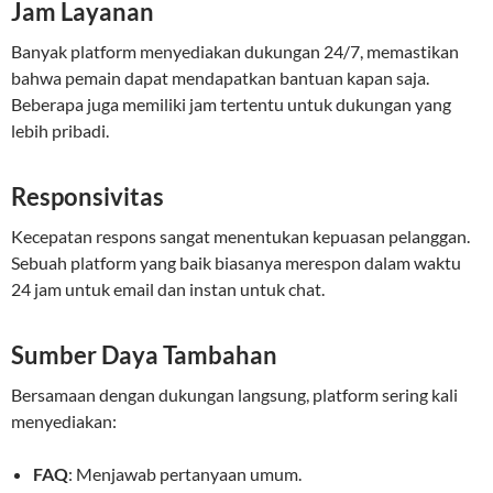
Jam Layanan
Banyak platform menyediakan dukungan 24/7, memastikan
bahwa pemain dapat mendapatkan bantuan kapan saja.
Beberapa juga memiliki jam tertentu untuk dukungan yang
lebih pribadi.
Responsivitas
Kecepatan respons sangat menentukan kepuasan pelanggan.
Sebuah platform yang baik biasanya merespon dalam waktu
24 jam untuk email dan instan untuk chat.
Sumber Daya Tambahan
Bersamaan dengan dukungan langsung, platform sering kali
menyediakan:
FAQ
: Menjawab pertanyaan umum.