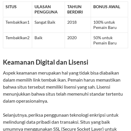
SITUS
ULASAN
TAHUN
BONUS AWAL
PENGGUNA
BERDIRI
TembakIkan1
Sangat Baik
2018
100% untuk
Pemain Baru
TembakIkan2
Baik
2020
50% untuk
Pemain Baru
Keamanan Digital dan Lisensi
Aspek keamanan merupakan hal yang tidak bisa diabaikan
dalam memilih link tembak ikan. Pemain harus memastikan
bahwa situs tersebut memiliki lisensi yang sah. Lisensi
menunjukkan bahwa situs telah memenuhi standar tertentu
dalam operasionalnya.
Selanjutnya, periksa penggunaan teknologi enkripsi untuk
melindungi data pribadi dan transaksi. Situs yang baik
umumnya menggunakan SSL (Secure Socket Layer) untuk