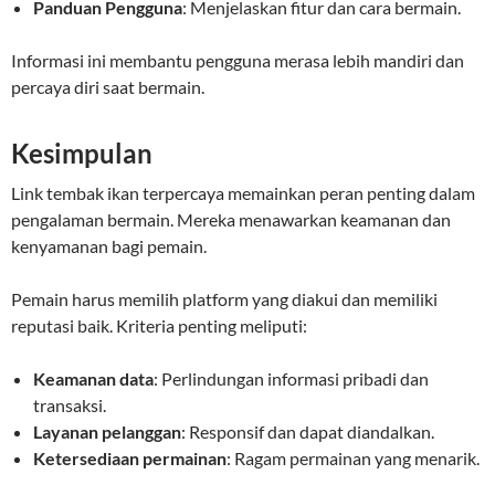
Panduan Pengguna
: Menjelaskan fitur dan cara bermain.
Informasi ini membantu pengguna merasa lebih mandiri dan
percaya diri saat bermain.
Kesimpulan
Link tembak ikan terpercaya memainkan peran penting dalam
pengalaman bermain. Mereka menawarkan keamanan dan
kenyamanan bagi pemain.
Pemain harus memilih platform yang diakui dan memiliki
reputasi baik. Kriteria penting meliputi:
Keamanan data
: Perlindungan informasi pribadi dan
transaksi.
Layanan pelanggan
: Responsif dan dapat diandalkan.
Ketersediaan permainan
: Ragam permainan yang menarik.