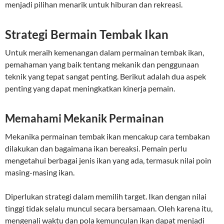
menjadi pilihan menarik untuk hiburan dan rekreasi.
Strategi Bermain Tembak Ikan
Untuk meraih kemenangan dalam permainan tembak ikan,
pemahaman yang baik tentang mekanik dan penggunaan
teknik yang tepat sangat penting. Berikut adalah dua aspek
penting yang dapat meningkatkan kinerja pemain.
Memahami Mekanik Permainan
Mekanika permainan tembak ikan mencakup cara tembakan
dilakukan dan bagaimana ikan bereaksi. Pemain perlu
mengetahui berbagai jenis ikan yang ada, termasuk nilai poin
masing-masing ikan.
Diperlukan strategi dalam memilih target. Ikan dengan nilai
tinggi tidak selalu muncul secara bersamaan. Oleh karena itu,
mengenali waktu dan pola kemunculan ikan dapat menjadi