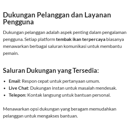
Dukungan Pelanggan dan Layanan
Pengguna
Dukungan pelanggan adalah aspek penting dalam pengalaman
pengguna. Setiap platform
tembak ikan terpercaya
biasanya
menawarkan berbagai saluran komunikasi untuk membantu
pemain.
Saluran Dukungan yang Tersedia:
Email
: Respon cepat untuk pertanyaan umum.
Live Chat
: Dukungan instan untuk masalah mendesak.
Telepon
: Kontak langsung untuk bantuan personal.
Menawarkan opsi dukungan yang beragam memudahkan
pelanggan untuk mengakses bantuan.