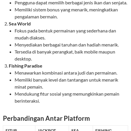
Pengguna dapat memilih berbagai jenis ikan dan senjata.
Memiliki sistem bonus yang menarik, meningkatkan
pengalaman bermain.
Sea World
Fokus pada bentuk permainan yang sederhana dan
mudah diakses.
Menyediakan berbagai taruhan dan hadiah menarik.
Tersedia di banyak perangkat, baik mobile maupun
desktop.
Fishing Paradise
Menawarkan kombinasi antara judi dan permainan.
Memiliki banyak level dan tantangan untuk menarik
minat pemain.
Mendukung fitur sosial yang memungkinkan pemain
berinteraksi.
Perbandingan Antar Platform
FITUR
JACKPOT
SEA
FISHING