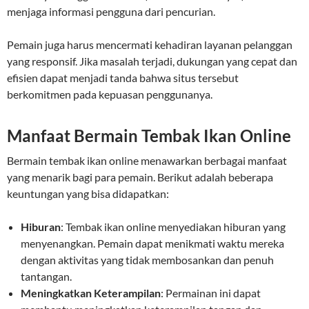
menjaga informasi pengguna dari pencurian.
Pemain juga harus mencermati kehadiran layanan pelanggan
yang responsif. Jika masalah terjadi, dukungan yang cepat dan
efisien dapat menjadi tanda bahwa situs tersebut
berkomitmen pada kepuasan penggunanya.
Manfaat Bermain Tembak Ikan Online
Bermain tembak ikan online menawarkan berbagai manfaat
yang menarik bagi para pemain. Berikut adalah beberapa
keuntungan yang bisa didapatkan:
Hiburan
: Tembak ikan online menyediakan hiburan yang
menyenangkan. Pemain dapat menikmati waktu mereka
dengan aktivitas yang tidak membosankan dan penuh
tantangan.
Meningkatkan Keterampilan
: Permainan ini dapat