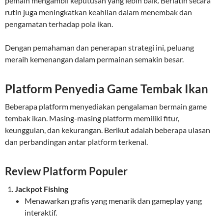
pemain mengambil keputusan yang lebih baik. Berlatih secara
rutin juga meningkatkan keahlian dalam menembak dan
pengamatan terhadap pola ikan.
Dengan pemahaman dan penerapan strategi ini, peluang
meraih kemenangan dalam permainan semakin besar.
Platform Penyedia Game Tembak Ikan
Beberapa platform menyediakan pengalaman bermain game
tembak ikan. Masing-masing platform memiliki fitur,
keunggulan, dan kekurangan. Berikut adalah beberapa ulasan
dan perbandingan antar platform terkenal.
Review Platform Populer
Jackpot Fishing
Menawarkan grafis yang menarik dan gameplay yang
interaktif.