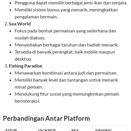
Pengguna dapat memilih berbagai jenis ikan dan senjata.
Memiliki sistem bonus yang menarik, meningkatkan
pengalaman bermain.
Sea World
Fokus pada bentuk permainan yang sederhana dan
mudah diakses.
Menyediakan berbagai taruhan dan hadiah menarik.
Tersedia di banyak perangkat, baik mobile maupun
desktop.
Fishing Paradise
Menawarkan kombinasi antara judi dan permainan.
Memiliki banyak level dan tantangan untuk menarik
minat pemain.
Mendukung fitur sosial yang memungkinkan pemain
berinteraksi.
Perbandingan Antar Platform
FITUR
JACKPOT
SEA
FISHING