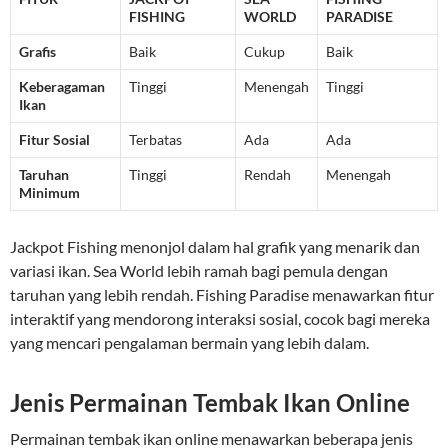
FISHING
WORLD
PARADISE
Grafis
Baik
Cukup
Baik
Keberagaman
Tinggi
Menengah
Tinggi
Ikan
Fitur Sosial
Terbatas
Ada
Ada
Taruhan
Tinggi
Rendah
Menengah
Minimum
Jackpot Fishing menonjol dalam hal grafik yang menarik dan
variasi ikan. Sea World lebih ramah bagi pemula dengan
taruhan yang lebih rendah. Fishing Paradise menawarkan fitur
interaktif yang mendorong interaksi sosial, cocok bagi mereka
yang mencari pengalaman bermain yang lebih dalam.
Jenis Permainan Tembak Ikan Online
Permainan tembak ikan online menawarkan beberapa jenis