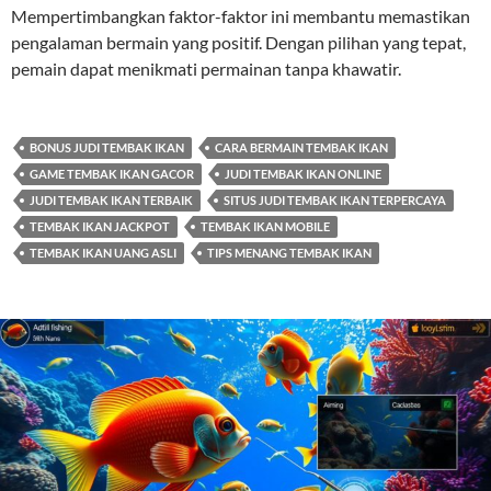
Mempertimbangkan faktor-faktor ini membantu memastikan
pengalaman bermain yang positif. Dengan pilihan yang tepat,
pemain dapat menikmati permainan tanpa khawatir.
BONUS JUDI TEMBAK IKAN
CARA BERMAIN TEMBAK IKAN
GAME TEMBAK IKAN GACOR
JUDI TEMBAK IKAN ONLINE
JUDI TEMBAK IKAN TERBAIK
SITUS JUDI TEMBAK IKAN TERPERCAYA
TEMBAK IKAN JACKPOT
TEMBAK IKAN MOBILE
TEMBAK IKAN UANG ASLI
TIPS MENANG TEMBAK IKAN