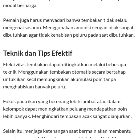
modal berharga.
Pemain juga harus menyadari bahwa tembakan tidak selalu
mengenai sasaran. Menggunakan amunisi dengan bijak sangat
dibutuhkan agar tidak kehabisan peluru pada saat dibutuhkan.
Teknik dan Tips Efektif
Efektivitas tembakan dapat ditingkatkan melalui beberapa
teknik. Menggunakan tembakan otomatis secara bertahap
untuk ikan kecil memungkinkan akumulasi poin tanpa
menghabiskan banyak peluru.
Fokus pada ikan yang berenang lebih lambat atau dalam
kelompok dapat meningkatkan peluang mendapatkan poin
lebih banyak. Menghindari tembakan acak sangat dianjurkan.
Selain itu, menjaga ketenangan saat bermain akan membantu