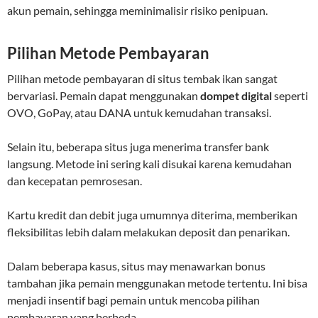
akun pemain, sehingga meminimalisir risiko penipuan.
Pilihan Metode Pembayaran
Pilihan metode pembayaran di situs tembak ikan sangat
bervariasi. Pemain dapat menggunakan
dompet digital
seperti
OVO, GoPay, atau DANA untuk kemudahan transaksi.
Selain itu, beberapa situs juga menerima transfer bank
langsung. Metode ini sering kali disukai karena kemudahan
dan kecepatan pemrosesan.
Kartu kredit dan debit juga umumnya diterima, memberikan
fleksibilitas lebih dalam melakukan deposit dan penarikan.
Dalam beberapa kasus, situs may menawarkan bonus
tambahan jika pemain menggunakan metode tertentu. Ini bisa
menjadi insentif bagi pemain untuk mencoba pilihan
pembayaran yang berbeda.