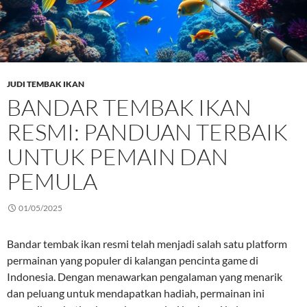
JUDI TEMBAK IKAN
BANDAR TEMBAK IKAN
RESMI: PANDUAN TERBAIK
UNTUK PEMAIN DAN
PEMULA
01/05/2025
Bandar tembak ikan resmi telah menjadi salah satu platform
permainan yang populer di kalangan pencinta game di
Indonesia. Dengan menawarkan pengalaman yang menarik
dan peluang untuk mendapatkan hadiah, permainan ini