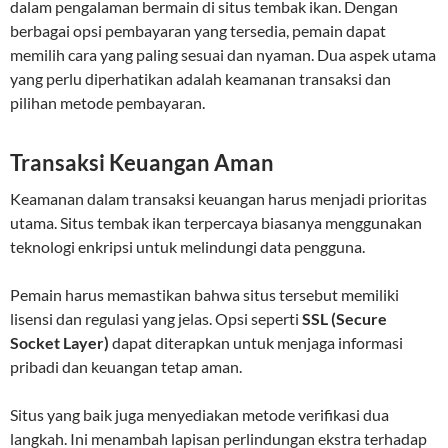
dalam pengalaman bermain di situs tembak ikan. Dengan
berbagai opsi pembayaran yang tersedia, pemain dapat
memilih cara yang paling sesuai dan nyaman. Dua aspek utama
yang perlu diperhatikan adalah keamanan transaksi dan
pilihan metode pembayaran.
Transaksi Keuangan Aman
Keamanan dalam transaksi keuangan harus menjadi prioritas
utama. Situs tembak ikan terpercaya biasanya menggunakan
teknologi enkripsi untuk melindungi data pengguna.
Pemain harus memastikan bahwa situs tersebut memiliki
lisensi dan regulasi yang jelas. Opsi seperti
SSL (Secure
Socket Layer)
dapat diterapkan untuk menjaga informasi
pribadi dan keuangan tetap aman.
Situs yang baik juga menyediakan metode verifikasi dua
langkah. Ini menambah lapisan perlindungan ekstra terhadap