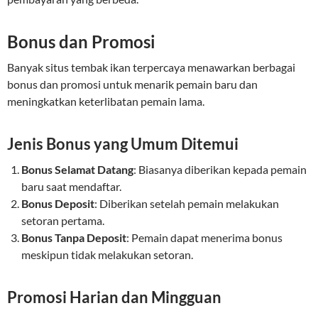
Bonus dan Promosi
Banyak situs tembak ikan terpercaya menawarkan berbagai
bonus dan promosi untuk menarik pemain baru dan
meningkatkan keterlibatan pemain lama.
Jenis Bonus yang Umum Ditemui
Bonus Selamat Datang
: Biasanya diberikan kepada pemain
baru saat mendaftar.
Bonus Deposit
: Diberikan setelah pemain melakukan
setoran pertama.
Bonus Tanpa Deposit
: Pemain dapat menerima bonus
meskipun tidak melakukan setoran.
Promosi Harian dan Mingguan