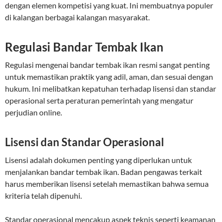
dengan elemen kompetisi yang kuat. Ini membuatnya populer
di kalangan berbagai kalangan masyarakat.
Regulasi Bandar Tembak Ikan
Regulasi mengenai bandar tembak ikan resmi sangat penting
untuk memastikan praktik yang adil, aman, dan sesuai dengan
hukum. Ini melibatkan kepatuhan terhadap lisensi dan standar
operasional serta peraturan pemerintah yang mengatur
perjudian online.
Lisensi dan Standar Operasional
Lisensi adalah dokumen penting yang diperlukan untuk
menjalankan bandar tembak ikan. Badan pengawas terkait
harus memberikan lisensi setelah memastikan bahwa semua
kriteria telah dipenuhi.
Standar operasional mencakup aspek teknis seperti keamanan