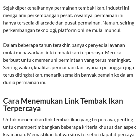
Sejak diperkenalkannya permainan tembak ikan, industri ini
mengalami perkembangan pesat. Awalnya, permainan ini
hanya tersedia di arcade dan pusat permainan. Namun, seiring
perkembangan teknologi, platform online mulai muncul.
Dalam beberapa tahun terakhir, banyak penyedia layanan
mulai menawarkan link tembak ikan terpercaya. Mereka
berbuat untuk memenuhi permintaan yang terus meningkat.
Seiring waktu, kualitas permainan dan layanan pelanggan juga
terus ditingkatkan, menarik semakin banyak pemain ke dalam
dunia permainan ini.
Cara Menemukan Link Tembak Ikan
Terpercaya
Untuk menemukan link tembak ikan yang terpercaya, penting
untuk mempertimbangkan beberapa kriteria khusus dan aspek
keamanan. Memastikan bahwa situs tersebut dapat dipercaya