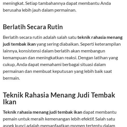
meningkat. Setiap tambahannya dapat membantu Anda
berusaha lebih jauh dalam permainan.
Berlatih Secara Rutin
Berlatih secara rutin adalah salah satu
teknik rahasia menang
judi tembak ikan
yang sering diabaikan. Seperti keterampilan
lainnya, konsistensi dalam berlatih akan membangun
kemampuan dan meningkatkan reaksi. Dengan latihan yang
cukup, Anda dapat memahami berbagai situasi dalam
permainan dan membuat keputusan yang lebih baik saat
bermain.
Teknik Rahasia Menang Judi Tembak
Ikan
Teknik rahasia menang judi tembak ikan
dapat membantu
pemain untuk meraih kemenangan lebih efektif. Salah satu
aspek kunci adalah memanfaatkan momen tertentu dalam