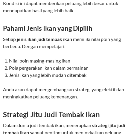
Kondisi ini dapat memberikan peluang lebih besar untuk
mendapatkan hasil yang lebih baik.
Pahami Jenis Ikan yang Dipilih
Setiap
jenis ikan judi tembak ikan
memiliki nilai poin yang
berbeda. Dengan mempelajari:
Nilai poin masing-masing ikan
Pola pergerakan ikan dalam permainan
Jenis ikan yang lebih mudah ditembak
Anda akan dapat mengembangkan strategi yang efektif dan
meningkatkan peluang kemenangan.
Strategi Jitu Judi Tembak Ikan
Dalam dunia judi tembak ikan, menerapkan
strategi jitu judi
tembak ikan
sangat penting untuk meningkatkan peluang