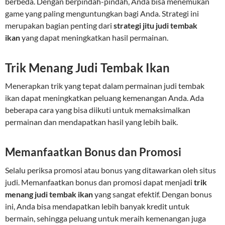
berbeda. Dengan berpindah-pindah, Anda bisa menemukan
game yang paling menguntungkan bagi Anda. Strategi ini
merupakan bagian penting dari
strategi jitu judi tembak
ikan
yang dapat meningkatkan hasil permainan.
Trik Menang Judi Tembak Ikan
Menerapkan trik yang tepat dalam permainan judi tembak
ikan dapat meningkatkan peluang kemenangan Anda. Ada
beberapa cara yang bisa diikuti untuk memaksimalkan
permainan dan mendapatkan hasil yang lebih baik.
Memanfaatkan Bonus dan Promosi
Selalu periksa promosi atau bonus yang ditawarkan oleh situs
judi. Memanfaatkan bonus dan promosi dapat menjadi
trik
menang judi tembak ikan
yang sangat efektif. Dengan bonus
ini, Anda bisa mendapatkan lebih banyak kredit untuk
bermain, sehingga peluang untuk meraih kemenangan juga