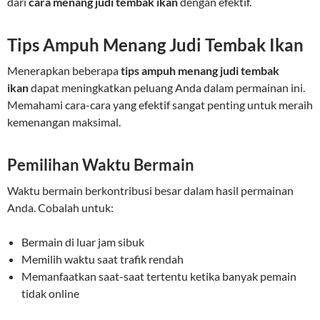
dari
cara menang judi tembak ikan
dengan efektif.
Tips Ampuh Menang Judi Tembak Ikan
Menerapkan beberapa
tips ampuh menang judi tembak
ikan
dapat meningkatkan peluang Anda dalam permainan ini.
Memahami cara-cara yang efektif sangat penting untuk meraih
kemenangan maksimal.
Pemilihan Waktu Bermain
Waktu bermain berkontribusi besar dalam hasil permainan
Anda. Cobalah untuk:
Bermain di luar jam sibuk
Memilih waktu saat trafik rendah
Memanfaatkan saat-saat tertentu ketika banyak pemain
tidak online