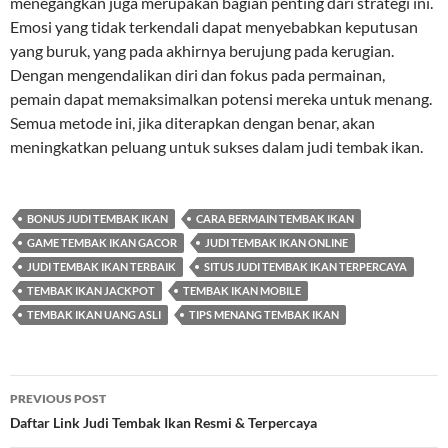
menegangkan juga merupakan bagian penting dari strategi ini.
Emosi yang tidak terkendali dapat menyebabkan keputusan
yang buruk, yang pada akhirnya berujung pada kerugian.
Dengan mengendalikan diri dan fokus pada permainan,
pemain dapat memaksimalkan potensi mereka untuk menang.
Semua metode ini, jika diterapkan dengan benar, akan
meningkatkan peluang untuk sukses dalam judi tembak ikan.
BONUS JUDI TEMBAK IKAN
CARA BERMAIN TEMBAK IKAN
GAME TEMBAK IKAN GACOR
JUDI TEMBAK IKAN ONLINE
JUDI TEMBAK IKAN TERBAIK
SITUS JUDI TEMBAK IKAN TERPERCAYA
TEMBAK IKAN JACKPOT
TEMBAK IKAN MOBILE
TEMBAK IKAN UANG ASLI
TIPS MENANG TEMBAK IKAN
Post
PREVIOUS POST
navigation
Daftar Link Judi Tembak Ikan Resmi & Terpercaya