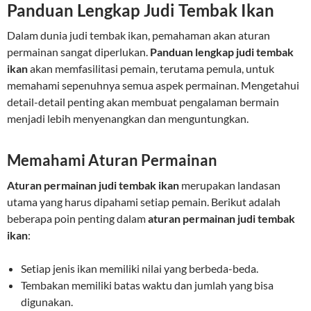
Panduan Lengkap Judi Tembak Ikan
Dalam dunia judi tembak ikan, pemahaman akan aturan
permainan sangat diperlukan.
Panduan lengkap judi tembak
ikan
akan memfasilitasi pemain, terutama pemula, untuk
memahami sepenuhnya semua aspek permainan. Mengetahui
detail-detail penting akan membuat pengalaman bermain
menjadi lebih menyenangkan dan menguntungkan.
Memahami Aturan Permainan
Aturan permainan judi tembak ikan
merupakan landasan
utama yang harus dipahami setiap pemain. Berikut adalah
beberapa poin penting dalam
aturan permainan judi tembak
ikan
:
Setiap jenis ikan memiliki nilai yang berbeda-beda.
Tembakan memiliki batas waktu dan jumlah yang bisa
digunakan.