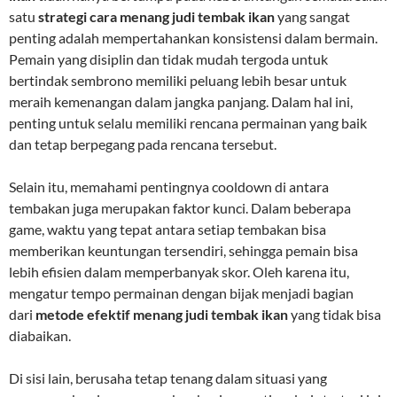
satu
strategi cara menang judi tembak ikan
yang sangat
penting adalah mempertahankan konsistensi dalam bermain.
Pemain yang disiplin dan tidak mudah tergoda untuk
bertindak sembrono memiliki peluang lebih besar untuk
meraih kemenangan dalam jangka panjang. Dalam hal ini,
penting untuk selalu memiliki rencana permainan yang baik
dan tetap berpegang pada rencana tersebut.
Selain itu, memahami pentingnya cooldown di antara
tembakan juga merupakan faktor kunci. Dalam beberapa
game, waktu yang tepat antara setiap tembakan bisa
memberikan keuntungan tersendiri, sehingga pemain bisa
lebih efisien dalam memperbanyak skor. Oleh karena itu,
mengatur tempo permainan dengan bijak menjadi bagian
dari
metode efektif menang judi tembak ikan
yang tidak bisa
diabaikan.
Di sisi lain, berusaha tetap tenang dalam situasi yang