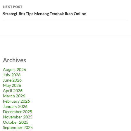
NEXT POST
Strategi Jitu Tips Menang Tembak Ikan Online
Archives
August 2026
July 2026
June 2026
May 2026
April 2026
March 2026
February 2026
January 2026
December 2025
November 2025
October 2025
September 2025